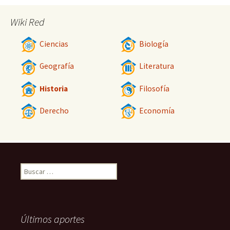
Wiki Red
Ciencias
Biología
Geografía
Literatura
Historia
Filosofía
Derecho
Economía
Buscar:
Últimos aportes