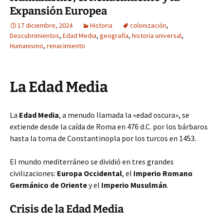
Expansión Europea
17 diciembre, 2024
Historia
colonización
,
Descubrimientos
,
Edad Media
,
geografía
,
historia universal
,
Humanismo
,
renacimiento
La Edad Media
La
Edad Media
, a menudo llamada la «edad oscura», se
extiende desde la caída de Roma en 476 d.C. por los bárbaros
hasta la toma de Constantinopla por los turcos en 1453.
El mundo mediterráneo se dividió en tres grandes
civilizaciones:
Europa Occidental
, el
Imperio Romano
Germánico de Oriente
y el
Imperio Musulmán
.
Crisis de la Edad Media