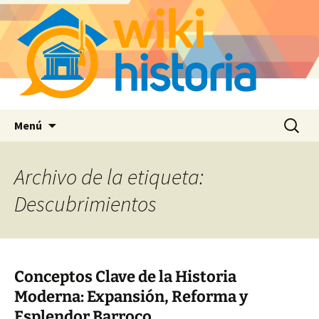
Saltar
Buscar:
Menú
al
contenido
Archivo de la etiqueta:
Descubrimientos
Conceptos Clave de la Historia
Moderna: Expansión, Reforma y
Esplendor Barroco