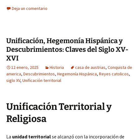
Deja un comentario
Unificación, Hegemonía Hispánica y
Descubrimientos: Claves del Siglo XV-
XVI
12 enero, 2025
Historia
casa de austrias
,
Conquista de
america
,
Descubrimientos
,
Hegemonía Hispánica
,
Reyes catolicos
,
siglo XV
,
Unificación territorial
Unificación Territorial y
Religiosa
La
unidad territorial
se alcanzó con la incorporación de