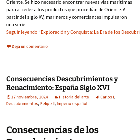
Oriente. Se hizo necesario encontrar nuevas vías marítimas
para acceder a los productos que procedían de Oriente. A
partir del siglo XV, marineros y comerciantes impulsaron
una serie
Seguir leyendo “Exploración y Conquista: La Era de los Descub
Deja un comentario
Consecuencias Descubrimientos y
Renacimiento: España Siglo XVI
17 noviembre, 2024
Historia del arte
Carlos I
,
Descubrimientos
,
Felipe II
,
Imperio español
Consecuencias de los