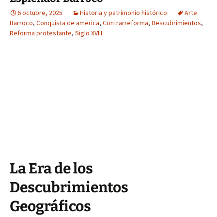
6 octubre, 2025
Historia y patrimonio histórico
Arte
Barroco
,
Conquista de america
,
Contrarreforma
,
Descubrimientos
,
Reforma protestante
,
Siglo XVIII
La Era de los
Descubrimientos
Geográficos