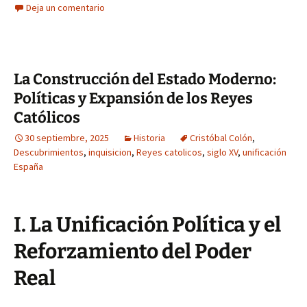
Deja un comentario
La Construcción del Estado Moderno:
Políticas y Expansión de los Reyes
Católicos
30 septiembre, 2025
Historia
Cristóbal Colón
,
Descubrimientos
,
inquisicion
,
Reyes catolicos
,
siglo XV
,
unificación
España
I. La Unificación Política y el
Reforzamiento del Poder
Real