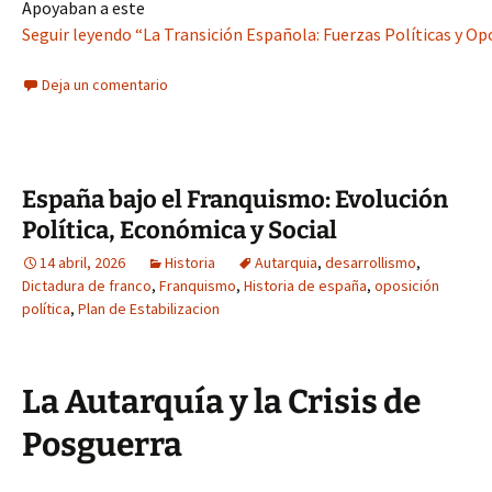
Apoyaban a este
Seguir leyendo “La Transición Española: Fuerzas Políticas y Op
Deja un comentario
España bajo el Franquismo: Evolución
Política, Económica y Social
14 abril, 2026
Historia
Autarquia
,
desarrollismo
,
Dictadura de franco
,
Franquismo
,
Historia de españa
,
oposición
política
,
Plan de Estabilizacion
La Autarquía y la Crisis de
Posguerra