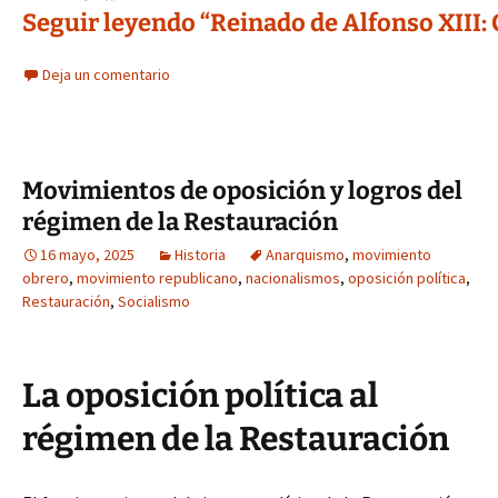
Seguir leyendo “Reinado de Alfonso XIII: C
Deja un comentario
Movimientos de oposición y logros del
régimen de la Restauración
16 mayo, 2025
Historia
Anarquismo
,
movimiento
obrero
,
movimiento republicano
,
nacionalismos
,
oposición política
,
Restauración
,
Socialismo
La oposición política al
régimen de la Restauración