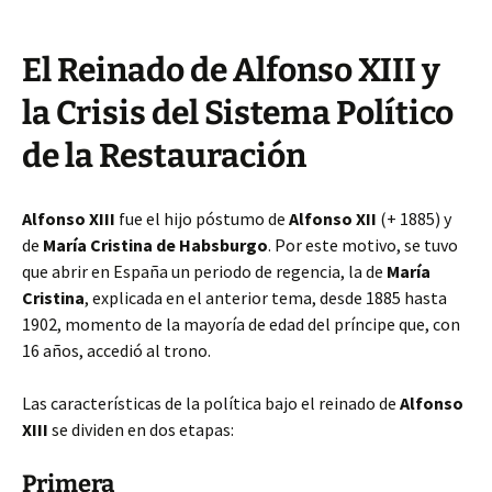
El Reinado de Alfonso XIII y
la Crisis del Sistema Político
de la Restauración
Alfonso XIII
fue el hijo póstumo de
Alfonso XII
(+ 1885) y
de
María Cristina de Habsburgo
. Por este motivo, se tuvo
que abrir en España un periodo de regencia, la de
María
Cristina
, explicada en el anterior tema, desde 1885 hasta
1902, momento de la mayoría de edad del príncipe que, con
16 años, accedió al trono.
Las características de la política bajo el reinado de
Alfonso
XIII
se dividen en dos etapas:
Primera