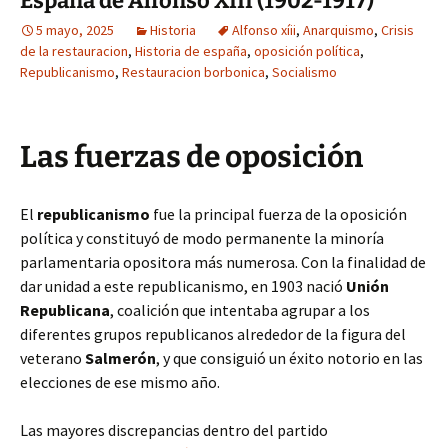
España de Alfonso XIII (1902-1917)
5 mayo, 2025
Historia
Alfonso xíii
,
Anarquismo
,
Crisis
de la restauracion
,
Historia de españa
,
oposición política
,
Republicanismo
,
Restauracion borbonica
,
Socialismo
Las fuerzas de oposición
El
republicanismo
fue la principal fuerza de la oposición
política y constituyó de modo permanente la minoría
parlamentaria opositora más numerosa. Con la finalidad de
dar unidad a este republicanismo, en 1903 nació
Unión
Republicana
, coalición que intentaba agrupar a los
diferentes grupos republicanos alrededor de la figura del
veterano
Salmerón
, y que consiguió un éxito notorio en las
elecciones de ese mismo año.
Las mayores discrepancias dentro del partido