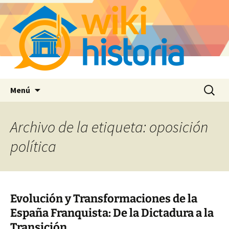
Saltar
Buscar:
Menú
al
contenido
Archivo de la etiqueta: oposición
política
Evolución y Transformaciones de la
España Franquista: De la Dictadura a la
Transición