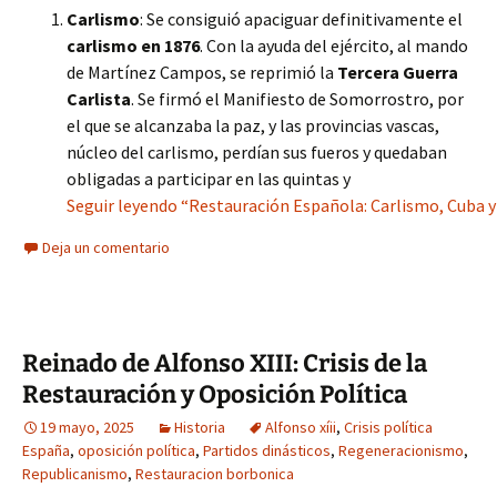
Carlismo
: Se consiguió apaciguar definitivamente el
carlismo en 1876
. Con la ayuda del ejército, al mando
de Martínez Campos, se reprimió la
Tercera Guerra
Carlista
. Se firmó el Manifiesto de Somorrostro, por
el que se alcanzaba la paz, y las provincias vascas,
núcleo del carlismo, perdían sus fueros y quedaban
obligadas a participar en las quintas y
Seguir leyendo “Restauración Española: Carlismo, Cuba y
Deja un comentario
Reinado de Alfonso XIII: Crisis de la
Restauración y Oposición Política
19 mayo, 2025
Historia
Alfonso xíii
,
Crisis política
España
,
oposición política
,
Partidos dinásticos
,
Regeneracionismo
,
Republicanismo
,
Restauracion borbonica