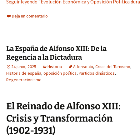
Seguir leyendo “Evolución Económica y Oposición Política dur
Deja un comentario
La España de Alfonso XIII: De la
Regencia a la Dictadura
24 junio, 2025
Historia
Alfonso xíii
,
Crisis del Turnismo
,
Historia de españa
,
oposición política
,
Partidos dinásticos
,
Regeneracionismo
El Reinado de Alfonso XIII:
Crisis y Transformación
(1902-1931)