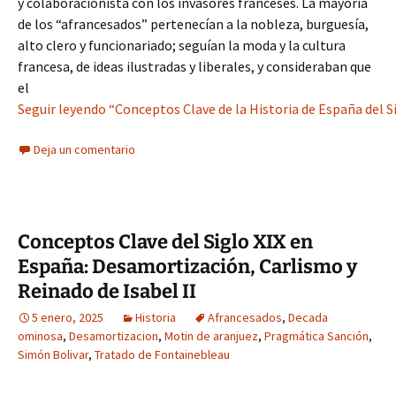
y colaboracionista con los invasores franceses. La mayoría
de los “afrancesados” pertenecían a la nobleza, burguesía,
alto clero y funcionariado; seguían la moda y la cultura
francesa, de ideas ilustradas y liberales, y consideraban que
el
Seguir leyendo “Conceptos Clave de la Historia de España del 
Deja un comentario
Conceptos Clave del Siglo XIX en
España: Desamortización, Carlismo y
Reinado de Isabel II
5 enero, 2025
Historia
Afrancesados
,
Decada
ominosa
,
Desamortizacion
,
Motin de aranjuez
,
Pragmática Sanción
,
Simón Bolivar
,
Tratado de Fontainebleau