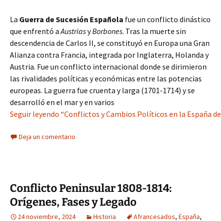
La
Guerra de Sucesión Española
fue un conflicto dinástico
que enfrentó a
Austrias
y
Borbones
. Tras la muerte sin
descendencia de Carlos II, se constituyó en Europa una Gran
Alianza contra Francia, integrada por Inglaterra, Holanda y
Austria. Fue un conflicto internacional donde se dirimieron
las rivalidades políticas y económicas entre las potencias
europeas. La guerra fue cruenta y larga (1701-1714) y se
desarrolló en el mar y en varios
Seguir leyendo “Conflictos y Cambios Políticos en la España del 
Deja un comentario
Conflicto Peninsular 1808-1814:
Orígenes, Fases y Legado
24 noviembre, 2024
Historia
Afrancesados
,
España
,