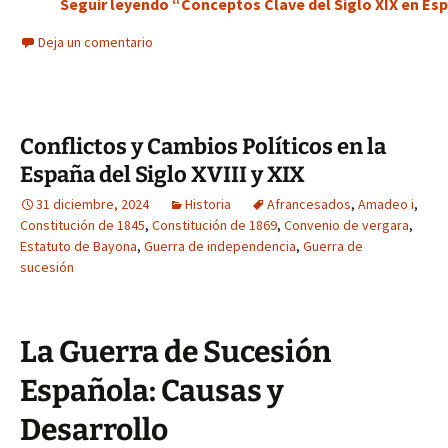
Seguir leyendo “Conceptos Clave del Siglo XIX en Esp
Deja un comentario
Conflictos y Cambios Políticos en la
España del Siglo XVIII y XIX
31 diciembre, 2024
Historia
Afrancesados
,
Amadeo i
,
Constitución de 1845
,
Constitución de 1869
,
Convenio de vergara
,
Estatuto de Bayona
,
Guerra de independencia
,
Guerra de
sucesión
La Guerra de Sucesión
Española: Causas y
Desarrollo