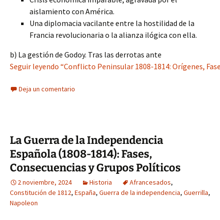
aislamiento con América.
Una diplomacia vacilante entre la hostilidad de la
Francia revolucionaria o la alianza ilógica con ella.
b) La gestión de Godoy. Tras las derrotas ante
Seguir leyendo “Conflicto Peninsular 1808-1814: Orígenes, Fase
Deja un comentario
La Guerra de la Independencia
Española (1808-1814): Fases,
Consecuencias y Grupos Políticos
2 noviembre, 2024
Historia
Afrancesados
,
Constitución de 1812
,
España
,
Guerra de la independencia
,
Guerrilla
,
Napoleon