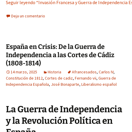
Seguir leyendo “Invasión Francesa y Guerra de Independencia Es
Deja un comentario
España en Crisis: De la Guerra de
Independencia a las Cortes de Cádiz
(1808-1814)
14 marzo, 2025
Historia
Afrancesados
,
Carlos IV
,
Constitución de 1812
,
Cortes de cadiz
,
Fernando vii
,
Guerra de
Independencia Española
,
José Bonaparte
,
Liberalismo español
La Guerra de Independencia
y la Revolución Política en