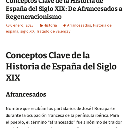
Conceptos Clave de la Historia de
España del Siglo XIX: De Afrancesados a
Regeneracionismo
6 enero, 2025
Historia
Afrancesados
,
Historia de
españa
,
siglo XIX
,
Tratado de valençay
Conceptos Clave de la
Historia de España del Siglo
XIX
Afrancesados
Nombre que recibían los partidarios de José I Bonaparte
durante la ocupación francesa de la península ibérica. Para
el pueblo, el término “afrancesado” fue sinónimo de traidor