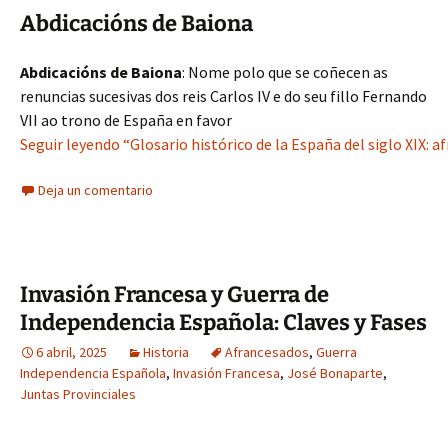
Abdicacións de Baiona
Abdicacións de Baiona
: Nome polo que se coñecen as
renuncias sucesivas dos reis Carlos IV e do seu fillo Fernando
VII ao trono de España en favor
Seguir leyendo “Glosario histórico de la España del siglo XIX:
Deja un comentario
Invasión Francesa y Guerra de
Independencia Española: Claves y Fases
6 abril, 2025
Historia
Afrancesados
,
Guerra
Independencia Española
,
Invasión Francesa
,
José Bonaparte
,
Juntas Provinciales