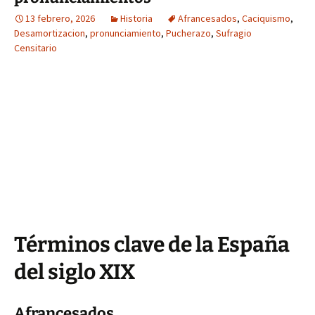
13 febrero, 2026
Historia
Afrancesados
,
Caciquismo
,
Desamortizacion
,
pronunciamiento
,
Pucherazo
,
Sufragio
Censitario
Términos clave de la España
del siglo XIX
Afrancesados