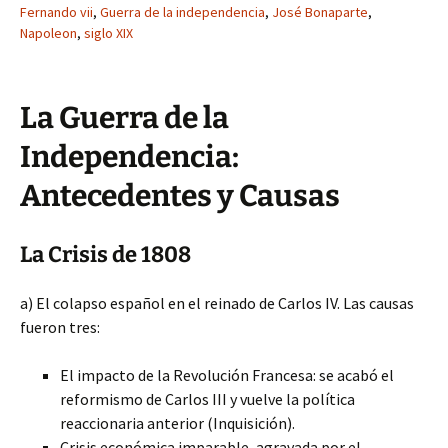
Fernando vii
,
Guerra de la independencia
,
José Bonaparte
,
Napoleon
,
siglo XIX
La Guerra de la
Independencia:
Antecedentes y Causas
La Crisis de 1808
a) El colapso español en el reinado de Carlos IV. Las causas
fueron tres:
El impacto de la Revolución Francesa: se acabó el
reformismo de Carlos III y vuelve la política
reaccionaria anterior (Inquisición).
Crisis económica imparable, agravada por el