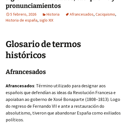
pronunciamientos
5 febrero, 2026
Historia
Afrancesados
,
Caciquismo
,
Historia de españa
,
siglo XIX
Glosario de termos
históricos
Afrancesados
Afrancesados
: Término utilizado para designar aos
españois que defendían as ideas da Revolución Francesa e
apoiaban ao goberno de Xosé Bonaparte (1808–1813). Logo
do regreso de Fernando VII e ante a restauración do
absolutismo, tiveron que abandonar España como exiliados
políticos.