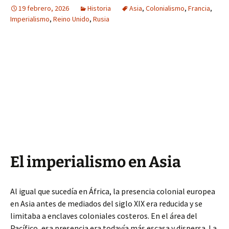
19 febrero, 2026
Historia
Asia
,
Colonialismo
,
Francia
,
Imperialismo
,
Reino Unido
,
Rusia
El imperialismo en Asia
Al igual que sucedía en África, la presencia colonial europea
en Asia antes de mediados del siglo XIX era reducida y se
limitaba a enclaves coloniales costeros. En el área del
Pacífico, esa presencia era todavía más escasa y dispersa. La