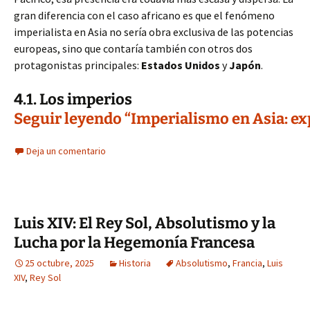
gran diferencia con el caso africano es que el fenómeno
imperialista en Asia no sería obra exclusiva de las potencias
europeas, sino que contaría también con otros dos
protagonistas principales:
Estados Unidos
y
Japón
.
4.1. Los imperios
Seguir leyendo “Imperialismo en Asia: expa
Deja un comentario
Luis XIV: El Rey Sol, Absolutismo y la
Lucha por la Hegemonía Francesa
25 octubre, 2025
Historia
Absolutismo
,
Francia
,
Luis
XIV
,
Rey Sol