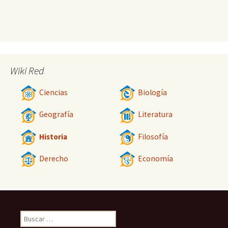
Wiki Red
Ciencias
Biología
Geografía
Literatura
Historia
Filosofía
Derecho
Economía
Buscar: