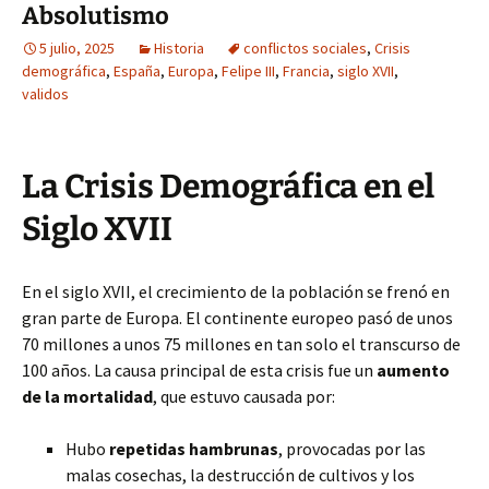
Absolutismo
5 julio, 2025
Historia
conflictos sociales
,
Crisis
demográfica
,
España
,
Europa
,
Felipe III
,
Francia
,
siglo XVII
,
validos
La Crisis Demográfica en el
Siglo XVII
En el siglo XVII, el crecimiento de la población se frenó en
gran parte de Europa. El continente europeo pasó de unos
70 millones a unos 75 millones en tan solo el transcurso de
100 años. La causa principal de esta crisis fue un
aumento
de la mortalidad
, que estuvo causada por:
Hubo
repetidas hambrunas
, provocadas por las
malas cosechas, la destrucción de cultivos y los