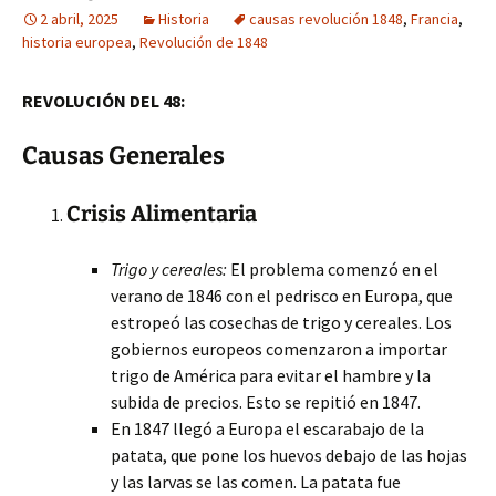
2 abril, 2025
Historia
causas revolución 1848
,
Francia
,
historia europea
,
Revolución de 1848
REVOLUCIÓN DEL 48:
Causas Generales
Crisis Alimentaria
Trigo y cereales:
El problema comenzó en el
verano de 1846 con el pedrisco en Europa, que
estropeó las cosechas de trigo y cereales. Los
gobiernos europeos comenzaron a importar
trigo de América para evitar el hambre y la
subida de precios. Esto se repitió en 1847.
En 1847 llegó a Europa el escarabajo de la
patata, que pone los huevos debajo de las hojas
y las larvas se las comen. La patata fue