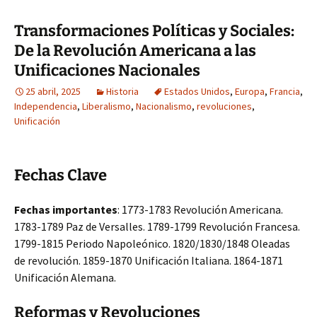
Transformaciones Políticas y Sociales:
De la Revolución Americana a las
Unificaciones Nacionales
25 abril, 2025
Historia
Estados Unidos
,
Europa
,
Francia
,
Independencia
,
Liberalismo
,
Nacionalismo
,
revoluciones
,
Unificación
Fechas Clave
Fechas importantes
: 1773-1783 Revolución Americana.
1783-1789 Paz de Versalles. 1789-1799 Revolución Francesa.
1799-1815 Periodo Napoleónico. 1820/1830/1848 Oleadas
de revolución. 1859-1870 Unificación Italiana. 1864-1871
Unificación Alemana.
Reformas y Revoluciones