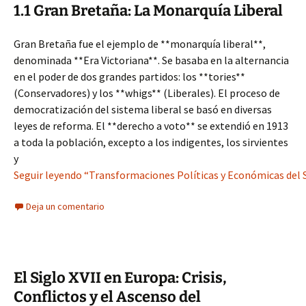
1.1 Gran Bretaña: La Monarquía Liberal
Gran Bretaña fue el ejemplo de **monarquía liberal**,
denominada **Era Victoriana**. Se basaba en la alternancia
en el poder de dos grandes partidos: los **tories**
(Conservadores) y los **whigs** (Liberales). El proceso de
democratización del sistema liberal se basó en diversas
leyes de reforma. El **derecho a voto** se extendió en 1913
a toda la población, excepto a los indigentes, los sirvientes
y
Seguir leyendo “Transformaciones Políticas y Económicas del S
Deja un comentario
El Siglo XVII en Europa: Crisis,
Conflictos y el Ascenso del