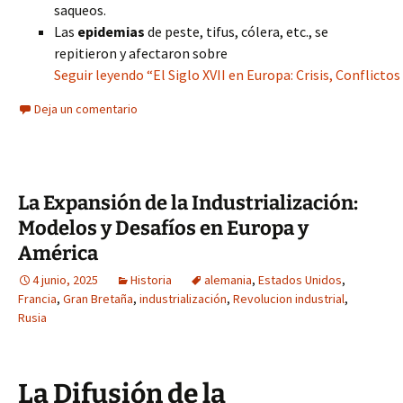
saqueos.
Las
epidemias
de peste, tifus, cólera, etc., se
repitieron y afectaron sobre
Seguir leyendo “El Siglo XVII en Europa: Crisis, Conflicto
Deja un comentario
La Expansión de la Industrialización:
Modelos y Desafíos en Europa y
América
4 junio, 2025
Historia
alemania
,
Estados Unidos
,
Francia
,
Gran Bretaña
,
industrialización
,
Revolucion industrial
,
Rusia
La Difusión de la