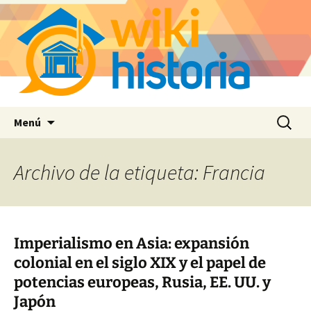
Saltar
Buscar:
Menú
al
contenido
Archivo de la etiqueta: Francia
Imperialismo en Asia: expansión
colonial en el siglo XIX y el papel de
potencias europeas, Rusia, EE. UU. y
Japón