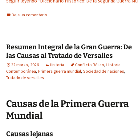
Seguir leyendo “Diccionario Histórico: De la Segunda Guerra Mund
Deja un comentario
Resumen Integral de la Gran Guerra: De
las Causas al Tratado de Versalles
22 marzo, 2026
Historia
Conflicto Bélico
,
Historia
Contemporánea
,
Primera guerra mundial
,
Sociedad de naciones
,
Tratado de versalles
Causas de la Primera Guerra
Mundial
Causas lejanas