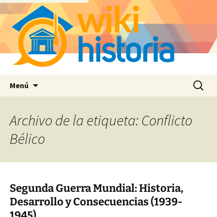
Saltar
Buscar:
Menú
al
contenido
Archivo de la etiqueta: Conflicto
Bélico
Segunda Guerra Mundial: Historia,
Desarrollo y Consecuencias (1939-
1945)