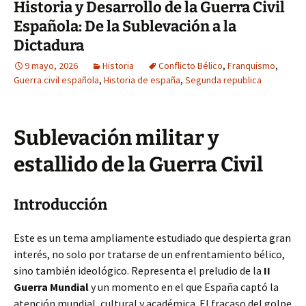
Historia y Desarrollo de la Guerra Civil
Española: De la Sublevación a la
Dictadura
9 mayo, 2026
Historia
Conflicto Bélico
,
Franquismo
,
Guerra civil española
,
Historia de españa
,
Segunda republica
Sublevación militar y
estallido de la Guerra Civil
Introducción
Este es un tema ampliamente estudiado que despierta gran
interés, no solo por tratarse de un enfrentamiento bélico,
sino también ideológico. Representa el preludio de la
II
Guerra Mundial
y un momento en el que España captó la
atención mundial, cultural y académica. El fracaso del golpe