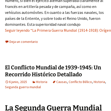
número, si bien el ejército alemán superaba claramente al
francés en artillería pesada y de campaña, así como en
vehículos automóviles. En cuanto a las fuerzas navales, los
países de la Entente, y sobre todo el Reino Unido, fueron
dominantes. Esta superioridad naval condujo
Seguir leyendo “La Primera Guerra Mundial (1914-1918): Orígen
Deja un comentario
El Conflicto Mundial de 1939-1945: Un
Recorrido Histórico Detallado
6 junio, 2025
Historia
Causas
,
Conflicto Bélico
,
Historia
,
Segunda guerra mundial
La Segunda Guerra Mundial