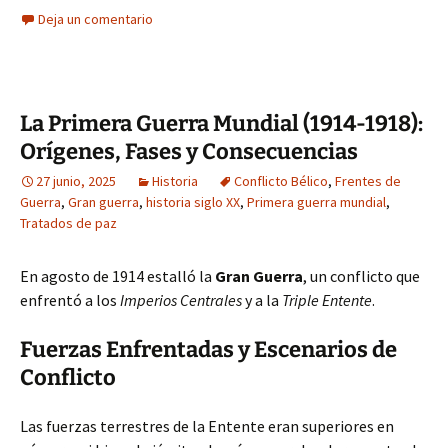
Deja un comentario
La Primera Guerra Mundial (1914-1918):
Orígenes, Fases y Consecuencias
27 junio, 2025
Historia
Conflicto Bélico
,
Frentes de
Guerra
,
Gran guerra
,
historia siglo XX
,
Primera guerra mundial
,
Tratados de paz
En agosto de 1914 estalló la
Gran Guerra
, un conflicto que
enfrentó a los
Imperios Centrales
y a la
Triple Entente
.
Fuerzas Enfrentadas y Escenarios de
Conflicto
Las fuerzas terrestres de la Entente eran superiores en