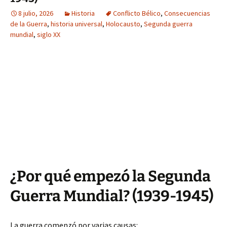
8 julio, 2026
Historia
Conflicto Bélico
,
Consecuencias
de la Guerra
,
historia universal
,
Holocausto
,
Segunda guerra
mundial
,
siglo XX
¿Por qué empezó la Segunda
Guerra Mundial? (1939-1945)
La guerra comenzó por varias causas: