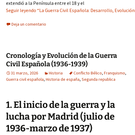
extendió a la Península entre el 18 y el
Seguir leyendo “La Guerra Civil Española: Desarrollo, Evolución
Deja un comentario
Cronología y Evolución de la Guerra
Civil Española (1936-1939)
31 marzo, 2026
Historia
Conflicto Bélico
,
Franquismo
,
Guerra civil española
,
Historia de españa
,
Segunda republica
1. El inicio de la guerra y la
lucha por Madrid (julio de
1936-marzo de 1937)