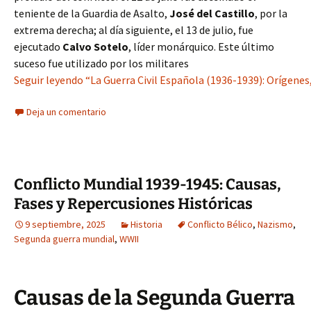
teniente de la Guardia de Asalto,
José del Castillo
, por la
extrema derecha; al día siguiente, el 13 de julio, fue
ejecutado
Calvo Sotelo
, líder monárquico. Este último
suceso fue utilizado por los militares
Seguir leyendo “La Guerra Civil Española (1936-1939): Orígenes
Deja un comentario
Conflicto Mundial 1939-1945: Causas,
Fases y Repercusiones Históricas
9 septiembre, 2025
Historia
Conflicto Bélico
,
Nazismo
,
Segunda guerra mundial
,
WWII
Causas de la Segunda Guerra