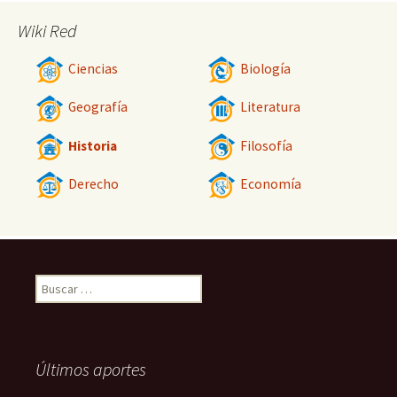
Wiki Red
Ciencias
Biología
Geografía
Literatura
Historia
Filosofía
Derecho
Economía
Buscar:
Últimos aportes