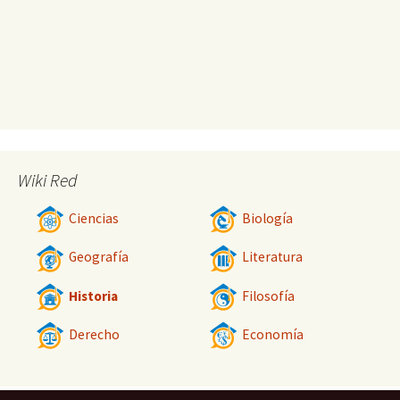
Wiki Red
Ciencias
Biología
Geografía
Literatura
Historia
Filosofía
Derecho
Economía