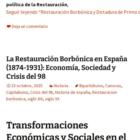
política de la Restauración
,
Seguir leyendo “Restauración Borbónica y Dictadura de Primo d
Deja un comentario
La Restauración Borbónica en España
(1874-1931): Economía, Sociedad y
Crisis del 98
23 octubre, 2025
Historia
Bipartidismo
,
Canovas
,
Capitalismo
,
Crisis del 98
,
Historia de españa
,
Restauracion
borbonica
,
siglo XIX
,
siglo XX
Transformaciones
Económicas y Sociales en el