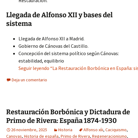
Restauración.
Llegada de Alfonso XII y bases del
sistema
Llegada de Alfonso XII a Madrid.
Gobierno de Cánovas del Castillo.
Concepción del sistema político según Cánovas:
estabilidad, equilibrio
Seguir leyendo “La Restauración Borbónica en España: si
Deja un comentario
Restauración Borbónica y Dictadura de
Primo de Rivera: España 1874-1930
26 noviembre, 2025
Historia
Alfonso xíii
,
Caciquismo
,
Canovas
,
Historia de españa
,
Primo de Rivera
,
Regeneracionismo
,