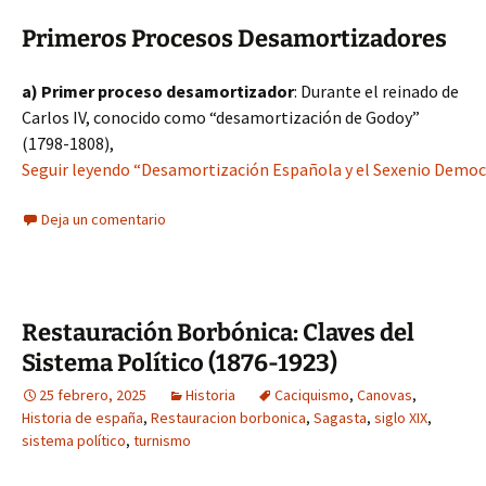
Primeros Procesos Desamortizadores
a) Primer proceso desamortizador
: Durante el reinado de
Carlos IV, conocido como “desamortización de Godoy”
(1798-1808),
Seguir leyendo “Desamortización Española y el Sexenio Democr
Deja un comentario
Restauración Borbónica: Claves del
Sistema Político (1876-1923)
25 febrero, 2025
Historia
Caciquismo
,
Canovas
,
Historia de españa
,
Restauracion borbonica
,
Sagasta
,
siglo XIX
,
sistema político
,
turnismo