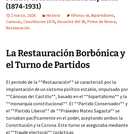
(1874-1931)
2 marzo, 2026
Historia
Alfonso xII
,
Bipartidismo
,
Canovas
,
Constitucion 1876
,
Desastre del 98
,
Primo de Rivera
,
Restauración
La Restauración Borbónica y
el Turno de Partidos
El periodo de la **Restauración** se caracterizó por la
implantación de un sistema político estable, impulsado por
**Cánovas del Castillo**, basado en el **bipartidismo** y la
**monarquía constitucional**. El **Partido Conservador** y
el **Partido Liberal** de **Práxedes Mateo Sagasta** se
turnaban pacíficamente en el poder, aceptando ambos la
Constitución y la Corona. Este turno se aseguraba mediante
el **fraude electoral** (prácticas