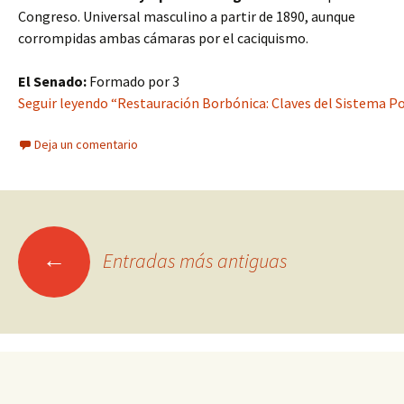
Congreso. Universal masculino a partir de 1890, aunque
corrompidas ambas cámaras por el caciquismo.
El Senado:
Formado por 3
Seguir leyendo “Restauración Borbónica: Claves del Sistema Po
Deja un comentario
Ir
←
Entradas más antiguas
a
las