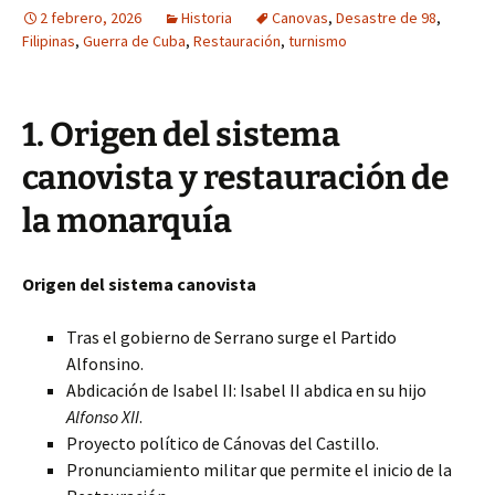
2 febrero, 2026
Historia
Canovas
,
Desastre de 98
,
Filipinas
,
Guerra de Cuba
,
Restauración
,
turnismo
1. Origen del sistema
canovista y restauración de
la monarquía
Origen del sistema canovista
Tras el gobierno de Serrano surge el Partido
Alfonsino.
Abdicación de Isabel II: Isabel II abdica en su hijo
Alfonso XII
.
Proyecto político de Cánovas del Castillo.
Pronunciamiento militar que permite el inicio de la