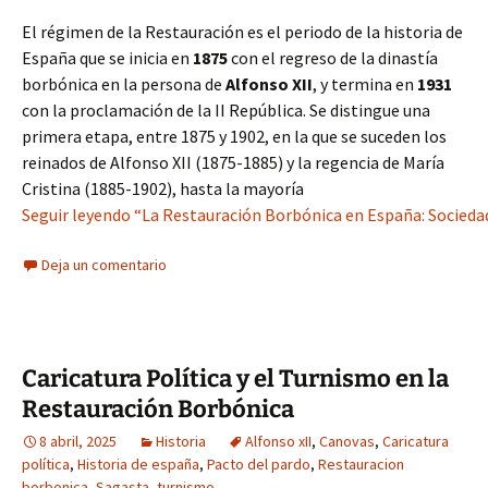
El régimen de la Restauración es el periodo de la historia de
España que se inicia en
1875
con el regreso de la dinastía
borbónica en la persona de
Alfonso XII
, y termina en
1931
con la proclamación de la II República. Se distingue una
primera etapa, entre 1875 y 1902, en la que se suceden los
reinados de Alfonso XII (1875-1885) y la regencia de María
Cristina (1885-1902), hasta la mayoría
Seguir leyendo “La Restauración Borbónica en España: Sociedad, 
Deja un comentario
Caricatura Política y el Turnismo en la
Restauración Borbónica
8 abril, 2025
Historia
Alfonso xII
,
Canovas
,
Caricatura
política
,
Historia de españa
,
Pacto del pardo
,
Restauracion
borbonica
,
Sagasta
,
turnismo