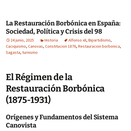
La Restauración Borbónica en España:
Sociedad, Política y Crisis del 98
24 junio, 2025
Historia
Alfonso xII
,
Bipartidismo
,
Caciquismo
,
Canovas
,
Constitucion 1876
,
Restauracion borbonica
,
Sagasta
,
turnismo
El Régimen de la
Restauración Borbónica
(1875-1931)
Orígenes y Fundamentos del Sistema
Canovista